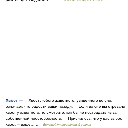
Толковый словарь Ожегова
Хвост
— Хвост любого животного, увиденного во сне,
означает, что радости ваши позади. Если во сне вы отрезали
хвост у животного, то смотрите, как бы не пострадать из за
собственной неосторожности. Приснилось, что у вас вырос
хвост, – ваше… …
Большой универсальный сонник