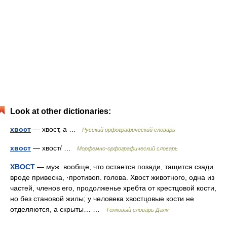
Look at other dictionaries:
хвост
— хвост, а …
Русский орфографический словарь
хвост
— хвост/ …
Морфемно-орфографический словарь
ХВОСТ
— муж. вообще, что остается позади, тащится сзади
вроде привеска, ·противоп. голова. Хвост животного, одна из
частей, членов его, продолженье хребта от крестцовой кости,
но без становой жилы; у человека хвостцовые кости не
отделяются, а скрыты… …
Толковый словарь Даля