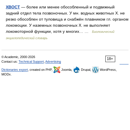
ХВОСТ
— более или менее обособленный и подвижный
задний отдел тела позвоночных. У мн. водных животных X. не
резко обособлен от туловища и снабжён плавником гл. органом
локомоции. У наземных позвоночных X. не выполняет
локомоторной функции, хотя у многих… …
Биологический
энциклопедический словарь
© Academic, 2000-2026
18+
Contact us:
Technical Support
,
Advertising
Dictionaries export
, created on PHP,
Joomla,
Drupal,
WordPress,
MODx.