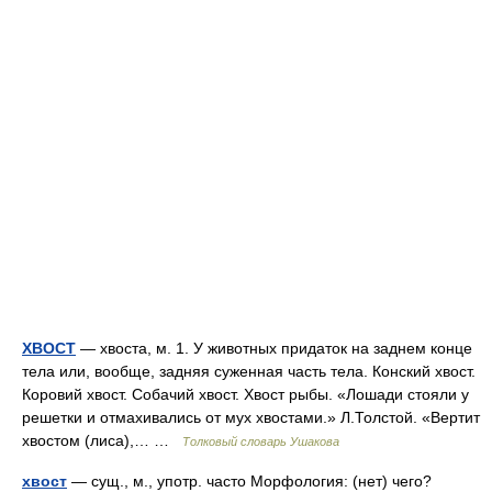
ХВОСТ
— хвоста, м. 1. У животных придаток на заднем конце
тела или, вообще, задняя суженная часть тела. Конский хвост.
Коровий хвост. Собачий хвост. Хвост рыбы. «Лошади стояли у
решетки и отмахивались от мух хвостами.» Л.Толстой. «Вертит
хвостом (лиса),… …
Толковый словарь Ушакова
хвост
— сущ., м., употр. часто Морфология: (нет) чего?