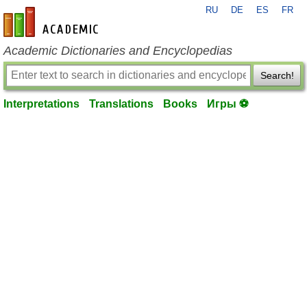
RU
DE
ES
FR
en-academic.com
Academic Dictionaries and Encyclopedias
Search!
Interpretations
Translations
Books
Игры ⚽